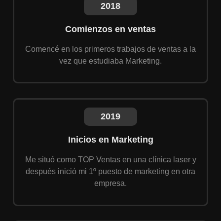
2018
Comienzos en ventas
Comencé en los primeros trabajos de ventas a la
vez que estudiaba Marketing.
2019
Inicios en Marketing
Me situó como TOP Ventas en una clínica laser y
después inició mi 1º puesto de marketing en otra
empresa.