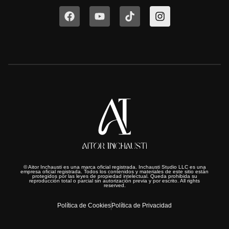
© Aitor Inchausti es una marca oficial registrada. Inchausti Studio LLC es una
empresa oficial registrada. Todos los contenidos y materiales de este sitio están
protegidos por las leyes de propiedad intelectual. Queda prohibida su
reproducción total o parcial sin autorización previa y por escrito. All rights
reserved.
Política de Cookies
Política de Privacidad